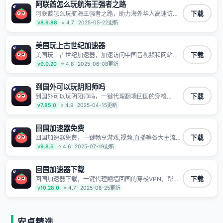
露 阻止第三方对数据进行窃取和监听
阿联酋怎么玩航海王强者之路
阿联酋怎么玩航海王强者之路，助力海外华人高速访问
下载
国内网络，快速开启国内各直播平台,解决国内视频、音
v8.9.88
⭐ 4.7
2025-05-22更新
乐卡顿问题；更能加速海量国服游戏，超低延迟稳定不
掉线,畅享国内网络！
美国玩上古世纪加速器
美国玩上古世纪加速器，加速访问中国音视频和网站，
下载
专业回国加速器，帮你加速访问优酷、bilibili、腾讯视
v9.0.20
⭐ 4.8
2025-06-08更新
频、爱奇艺等，加速国服游戏，例如原神、阴阳师、和
平精英、使命召唤、天涯明月刀、一梦江湖、幻书启示
录、明日方舟、战双帕弥什、sky光·遇、另一个伊甸园
到国外可以玩阴阳师吗
等国内各种服务,回国加速器致力于帮助海外华人和留学
到国外可以玩阴阳师吗，一键代理翻墙回国的穿梭
下载
生、港澳台地区用户提供最好的回国游戏和音乐视频加
VPN，帮助海外华人留学生及港澳台地区用户破除地区
v7.85.0
⭐ 4.9
2025-04-15更新
速服务，可以在海外或港澳台地区流畅加速国服游戏和
版权限制问题，一键降低游戏延迟，加速访问中国网
音视频服务，提供专业稳定的全球回国线路和游戏加速
站、游戏及应用。
专线。能加速访问优酷、爱奇艺、腾讯视频、B站、芒果
回国加速器免费
TV、西瓜视频、QQ音乐、网易云音乐、酷狗音乐、YY
等主流网站应用解除限制，带你穿梭加速回国。目前已
回国加速器免费，一键畅享游戏,视频,直播等各大主流
下载
有上百万用户，用户整体好评95%以上，一对一在线客
App应用,视频加载极速不卡顿。人在海外听歌,玩国服游
v9.8.5
⭐ 4.6
2025-07-19更新
服支持，保障你的使用体验。
戏 简单易用。
回国加速器下载
回国加速器下载，一键代理翻墙回国的穿梭VPN，帮助
下载
海外华人留学生及港澳台地区用户破除地区版权限制问
v10.28.0
⭐ 4.7
2025-08-25更新
题，一键降低游戏延迟，加速访问中国网站、游戏及应
用。
安卓精选