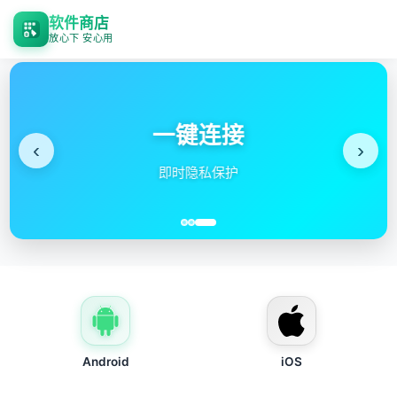
软件商店
放心下 安心用
一键连接
‹
›
即时隐私保护
Android
iOS