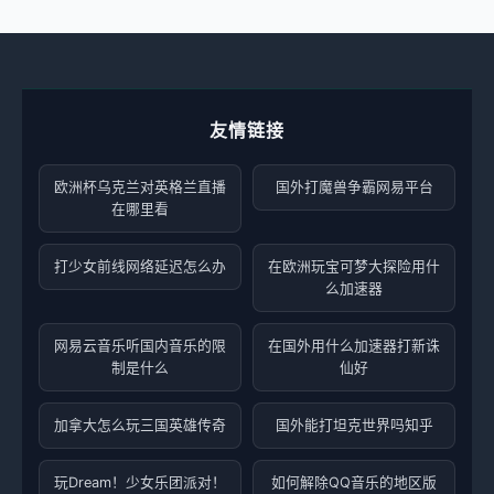
友情链接
欧洲杯乌克兰对英格兰直播
国外打魔兽争霸网易平台
在哪里看
打少女前线网络延迟怎么办
在欧洲玩宝可梦大探险用什
么加速器
网易云音乐听国内音乐的限
在国外用什么加速器打新诛
制是什么
仙好
加拿大怎么玩三国英雄传奇
国外能打坦克世界吗知乎
玩Dream！少女乐团派对！
如何解除QQ音乐的地区版